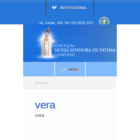
INSTITUCIONAL
Av. Caribe, 184. Tel: (15) 3031.1517
MENU
Home
»
vera
vera