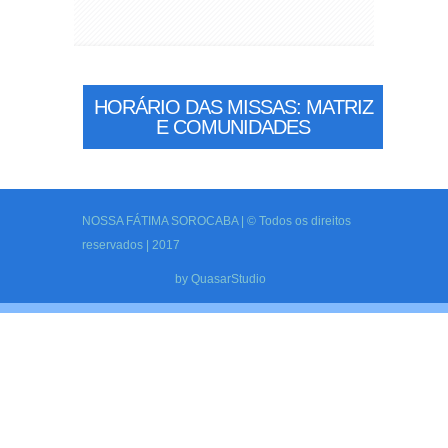
HORÁRIO DAS MISSAS: MATRIZ
E COMUNIDADES
NOSSA FÁTIMA SOROCABA | © Todos os direitos
reservados | 2017
by
QuasarStudio