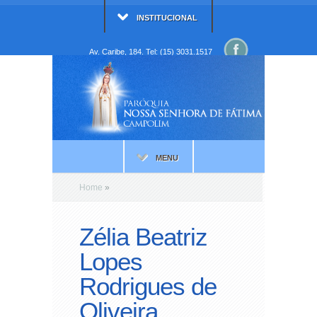
INSTITUCIONAL
Av. Caribe, 184. Tel: (15) 3031.1517
MENU
Home
»
Zélia Beatriz
Lopes
Rodrigues de
Oliveira