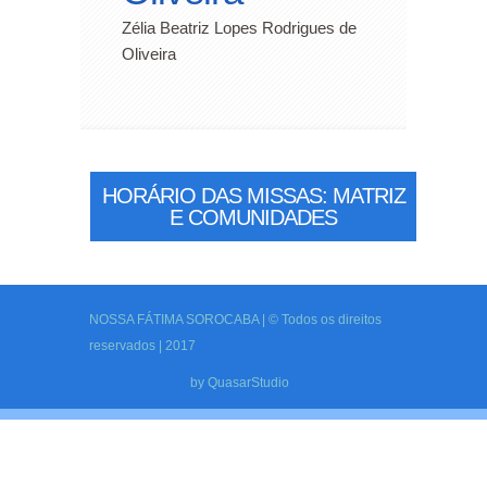
Zélia Beatriz Lopes Rodrigues de
Oliveira
HORÁRIO DAS MISSAS: MATRIZ
E COMUNIDADES
NOSSA FÁTIMA SOROCABA | © Todos os direitos
reservados | 2017
by
QuasarStudio