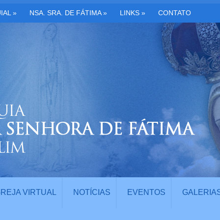
IAL
»
NSA. SRA. DE FÁTIMA
»
LINKS
»
CONTATO
GREJA VIRTUAL
NOTÍCIAS
EVENTOS
GALERIA