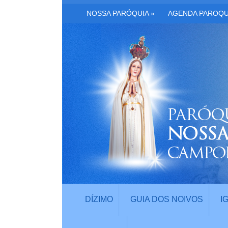
NOSSA PARÓQUIA
»
AGENDA PAROQU
DÍZIMO
GUIA DOS NOIVOS
I