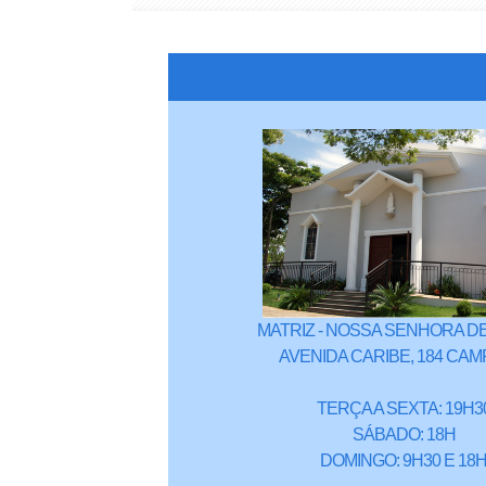
MATRIZ - NOSSA SENHORA DE
AVENIDA CARIBE, 184 CAM
TERÇA A SEXTA: 19H3
SÁBADO: 18H
DOMINGO: 9H30 E 18